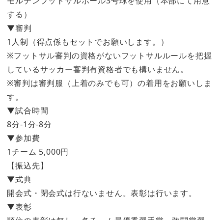
モルテンフットサルボール3号球を使用（本部にて用意
する）
▼審判
1人制（得点係もセットでお願いします。）
※フットサル審判の資格がないフットサルルールを把握
しているサッカー審判有資格者でも構いません。
※審判は審判服（上着のみでも可）の着用をお願いしま
す。
▼試合時間
8分-1分-8分
▼参加費
1チーム 5,000円
【振込先】
▼式典
開会式・閉会式は行ないません。表彰は行います。
▼表彰