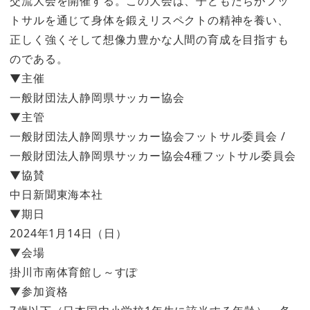
交流大会を開催する。この大会は、子どもたちがフッ
トサルを通じて身体を鍛えリスペクトの精神を養い、
正しく強くそして想像力豊かな人間の育成を目指すも
のである。
▼主催
一般財団法人静岡県サッカー協会
▼主管
一般財団法人静岡県サッカー協会フットサル委員会 /
一般財団法人静岡県サッカー協会4種フットサル委員会
▼協賛
中日新聞東海本社
▼期日
2024年1月14日（日）
▼会場
掛川市南体育館し～すぽ
▼参加資格