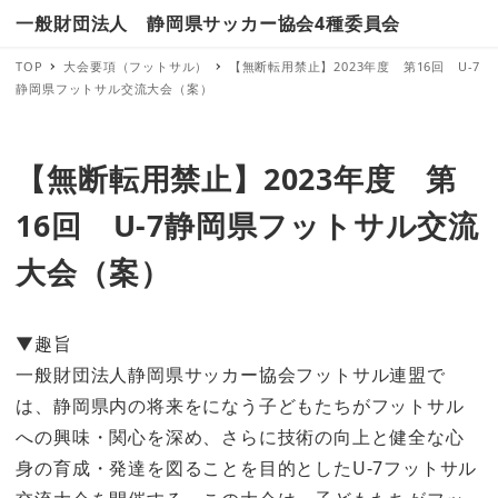
一般財団法人 静岡県サッカー協会4種委員会
TOP
大会要項（フットサル）
【無断転用禁止】2023年度 第16回 U-7
静岡県フットサル交流大会（案）
【無断転用禁止】2023年度 第
16回 U-7静岡県フットサル交流
大会（案）
▼趣旨
一般財団法人静岡県サッカー協会フットサル連盟で
は、静岡県内の将来をになう子どもたちがフットサル
への興味・関心を深め、さらに技術の向上と健全な心
身の育成・発達を図ることを目的としたU-7フットサル