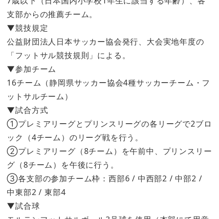
7歳以下（日本国内小学校1年生に該当する年齢）、各
支部からの推薦チーム。
▼競技規定
公益財団法人日本サッカー協会発行、大会実地年度の
「フットサル競技規則」による。
▼参加チーム
16チーム（静岡県サッカー協会4種サッカーチーム・フ
ットサルチーム）
▼試合方式
①プレミアリーグとプリンスリーグの各リーグで2ブロ
ック（4チーム）のリーグ戦を行う。
②プレミアリーグ（8チーム）を午前中、プリンスリー
グ（8チーム）を午後に行う。
③各支部の参加チーム枠：西部6 / 中西部2 / 中部2 /
中東部2 / 東部4
▼試合球