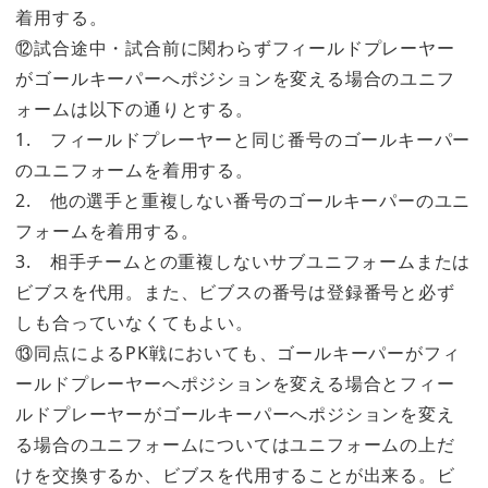
着用する。
⑫試合途中・試合前に関わらずフィールドプレーヤー
がゴールキーパーへポジションを変える場合のユニフ
ォームは以下の通りとする。
1. フィールドプレーヤーと同じ番号のゴールキーパー
のユニフォームを着用する。
2. 他の選手と重複しない番号のゴールキーパーのユニ
フォームを着用する。
3. 相手チームとの重複しないサブユニフォームまたは
ビブスを代用。また、ビブスの番号は登録番号と必ず
しも合っていなくてもよい。
⑬同点によるPK戦においても、ゴールキーパーがフィ
ールドプレーヤーへポジションを変える場合とフィー
ルドプレーヤーがゴールキーパーへポジションを変え
る場合のユニフォームについてはユニフォームの上だ
けを交換するか、ビブスを代用することが出来る。ビ