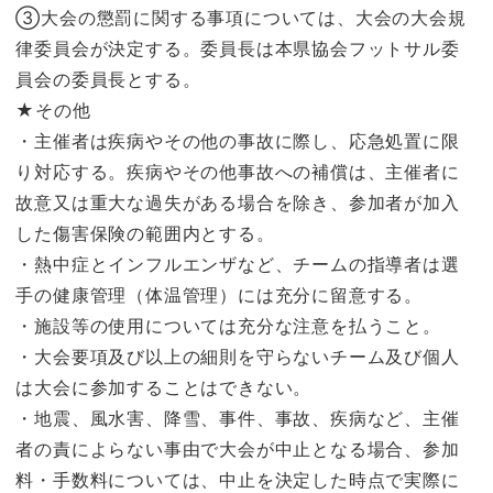
③大会の懲罰に関する事項については、大会の大会規
律委員会が決定する。委員長は本県協会フットサル委
員会の委員長とする。
★その他
・主催者は疾病やその他の事故に際し、応急処置に限
り対応する。疾病やその他事故への補償は、主催者に
故意又は重大な過失がある場合を除き、参加者が加入
した傷害保険の範囲内とする。
・熱中症とインフルエンザなど、チームの指導者は選
手の健康管理（体温管理）には充分に留意する。
・施設等の使用については充分な注意を払うこと。
・大会要項及び以上の細則を守らないチーム及び個人
は大会に参加することはできない。
・地震、風水害、降雪、事件、事故、疾病など、主催
者の責によらない事由で大会が中止となる場合、参加
料・手数料については、中止を決定した時点で実際に