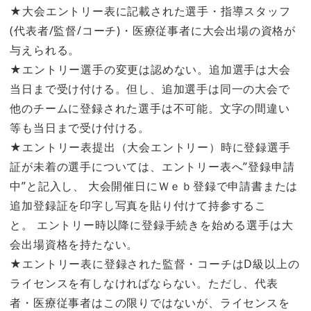
★大会エントリー表に記載された選手・指導スタッフ
(代表者/監督/コーチ)・医療従事者に大会出場の資格が
与えられる。
★エントリー選手の変更は認めない。追加選手は大会
当日まで受け付ける。但し、追加選手は同一の大会で
他のチームに登録された選手は不可能。文字の間違い
等も当日まで受け付ける。
★エントリー表提出（大会エントリー）時に登録選手
証が未着の選手については、エントリー表へ”登録申請
中”と記入し、 大会開催日にＷｅｂ登録で申請書または
追加登録証を印字し写真を貼り付けて持参するこ
と。 エントリー時以降に登録手続きを始める選手は大
会出場資格を持たない。
★エントリー表に登録された監督・コーチはD級以上の
ライセンスを有しなければならない。ただし、代表
者・医療従事者はこの限りではないが、ライセンスを