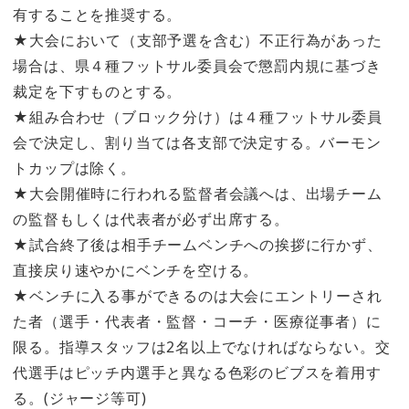
有することを推奨する。
★大会において（支部予選を含む）不正行為があった
場合は、県４種フットサル委員会で懲罰内規に基づき
裁定を下すものとする。
★組み合わせ（ブロック分け）は４種フットサル委員
会で決定し、割り当ては各支部で決定する。バーモン
トカップは除く。
★大会開催時に行われる監督者会議へは、出場チーム
の監督もしくは代表者が必ず出席する。
★試合終了後は相手チームベンチへの挨拶に行かず、
直接戻り速やかにベンチを空ける。
★ベンチに入る事ができるのは大会にエントリーされ
た者（選手・代表者・監督・コーチ・医療従事者）に
限る。指導スタッフは2名以上でなければならない。交
代選手はピッチ内選手と異なる色彩のビブスを着用す
る。(ジャージ等可)