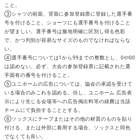
こと。
③シャツの前面、背面に参加登録票に登録した選手番
号を付けること。ショーツにも選手番号を付けること
が望ましい。選手番号は服地明確に区別し得る色彩
で、かつ判別が容易なサイズのものでなければならな
い。
④選手番号については1から99までの整数とし、0や00
は認めない。必ず、大会の参加登録票に記載された選
手固有の番号を付けること。
⑤ユニホームの広告については、協会の承認を受けて
いる場合のみこれを認める。但し、ユニホーム 広告表
示により生じる会場等への広告掲出料等の経費は当該
チームにて負担することとする。
⑥ソックスにテープまたはその他の材質のものを貼り
付ける、または外部に着用する場合、ソックスと同色
でなくても良い。