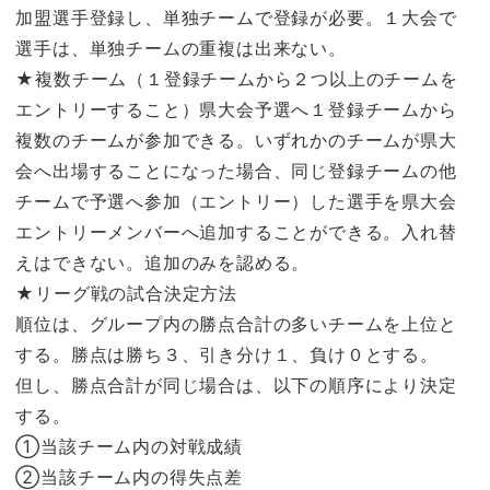
加盟選手登録し、単独チームで登録が必要。１大会で
選手は、単独チームの重複は出来ない。
★複数チーム（１登録チームから２つ以上のチームを
エントリーすること）県大会予選へ１登録チームから
複数のチームが参加できる。いずれかのチームが県大
会へ出場することになった場合、同じ登録チームの他
チームで予選へ参加（エントリー）した選手を県大会
エントリーメンバーへ追加することができる。入れ替
えはできない。追加のみを認める。
★リーグ戦の試合決定方法
順位は、グループ内の勝点合計の多いチームを上位と
する。勝点は勝ち３、引き分け１、負け０とする。
但し、勝点合計が同じ場合は、以下の順序により決定
する。
①当該チーム内の対戦成績
②当該チーム内の得失点差