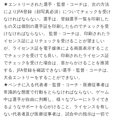
★エントリーされた選手・監督・コーチは、次の方法
によりJFA登録（顔写真必須）についてチェックを受け
なければならない。選手は、登録選手一覧を印刷した
もの又は個別の選手証を印刷したものでチェックを受
けなければならない。 監督・コーチは、印刷されたラ
イセンス証によりチェックを受けることが望ましい
が、ライセンス証を電子媒体による画面表示すること
でチェックを受けても良い。印刷されたライセンス証
でチェックを受けた場合は、首からかけることを推奨
する。JFA登録を確認できない選手・監督・コーチは、
大会エントリーをすることができない。
★ベンチに入る代表者・監督・コーチ・医療従事者は
常識的な態度で行動をとらなければならない。ゲーム
中は選手が自由に判断し、様々なプレーにトライでき
るようなサポートを心がけること。ライセンスを有し
ない代表者及び医療従事者は、試合中の指示は一切で