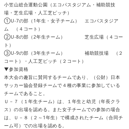
小笠山総合運動公園（エコパスタジアム・補助競技
場・芝生広場・人工芝ピッチ）
①U-7の部（1年生・女子チーム） エコパスタジア
ム （４コート）
②U-8の部（2年生チーム） 芝生広場（４コー
ト）
③U-9の部（3年生チーム） 補助競技場 （２
コート）・人工芝ピッチ（２コート）
▼参加資格
本大会の趣旨に賛同するチームであり、（公財）日本
サッカー協会登録チームで４種の事業に参加している
チームであること。
Ｕ－７（１年生チーム）は、１年生と幼児（年長クラ
ス）の出場を認める。また女子チームでの参加の場合
は、Ｕ－８（２～1年生）で構成されたチーム（合同チ
ーム可）での出場を認める。