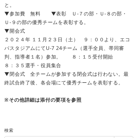
と。
▼参加費 無料 ▼表彰 Ｕ-７の部・Ｕ-８の部・
Ｕ-９の部の優秀チームを表彰する。
▼開会式
２０２４年 １１月２３日（土） ９：００より、エコ
パスタジアムにてU-7 24チーム（選手全員、帯同審
判、指導者１名）参加。 ８：１５受付開始
８：３５選手・役員集合
▼閉会式 全チームが参加する閉会式は行わない。最
終試合終了後、各会場にて優秀チームを表彰する。
※その他詳細は添付の要項を参照
検索